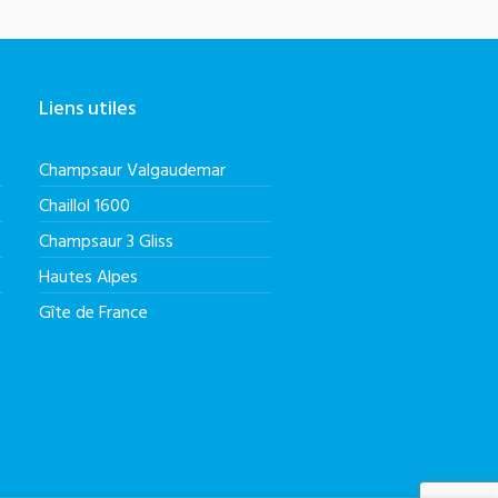
Liens utiles
Champsaur Valgaudemar
Chaillol 1600
Champsaur 3 Gliss
Hautes Alpes
Gîte de France