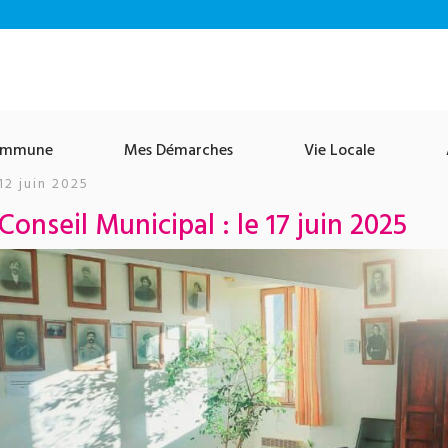
ommune
Mes Démarches
Vie Locale
12 juin 2025
Conseil Municipal : le 17 juin 2025