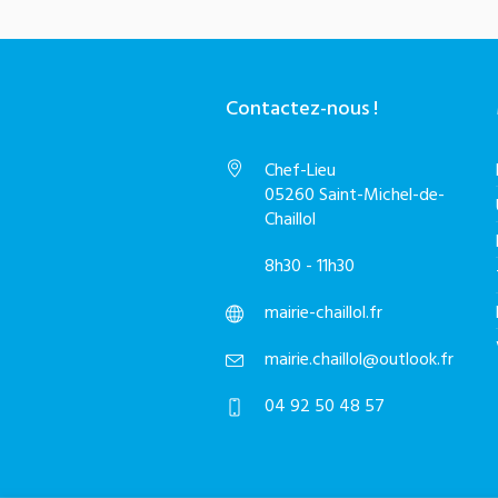
Contactez-nous !
Chef-Lieu
05260 Saint-Michel-de-
Chaillol
8h30 - 11h30
mairie-chaillol.fr
mairie.chaillol@outlook.fr
04 92 50 48 57