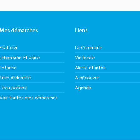
Mes démarches
Liens
Etat civil
La Commune
Urbanisme et voirie
Vie locale
Enfance
Alerte et infos
Titre d'identité
A découvrir
L'eau potable
Agenda
Voir toutes mes démarches