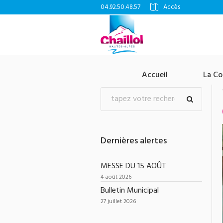
04.92.50.48.57
Accès
Accueil
La C
Dernières alertes
MESSE DU 15 AOÛT
4 août 2026
Bulletin Municipal
27 juillet 2026