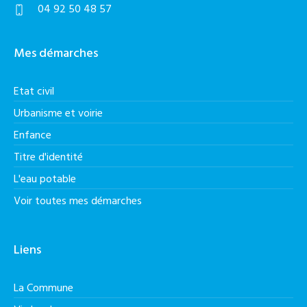
04 92 50 48 57
Mes démarches
Etat civil
Urbanisme et voirie
Enfance
Titre d'identité
L'eau potable
Voir toutes mes démarches
Liens
La Commune