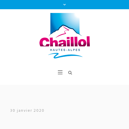
30 janvier 2020