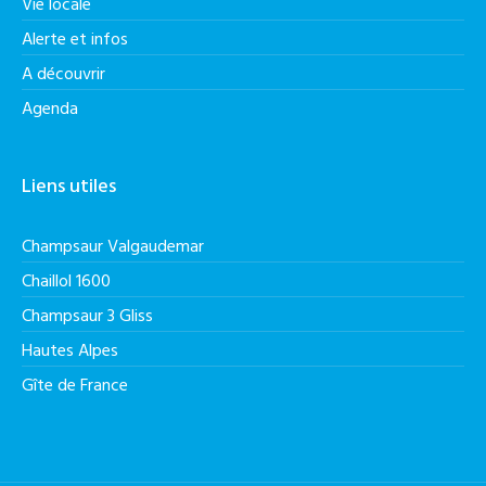
Vie locale
Alerte et infos
A découvrir
Agenda
Liens utiles
Champsaur Valgaudemar
Chaillol 1600
Champsaur 3 Gliss
Hautes Alpes
Gîte de France